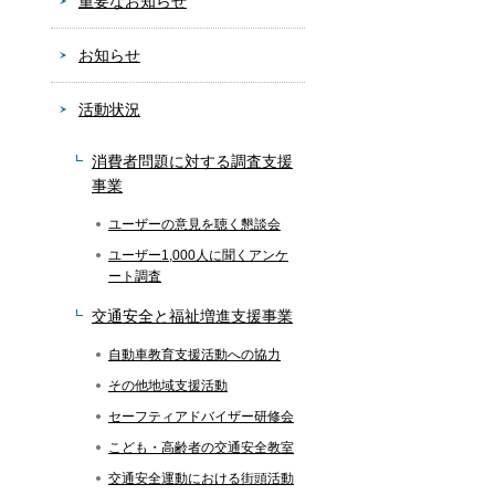
重要なお知らせ
お知らせ
活動状況
消費者問題に対する調査支援
事業
ユーザーの意見を聴く懇談会
ユーザー1,000人に聞くアンケ
ート調査
交通安全と福祉増進支援事業
自動車教育支援活動への協力
その他地域支援活動
セーフティアドバイザー研修会
こども・高齢者の交通安全教室
交通安全運動における街頭活動