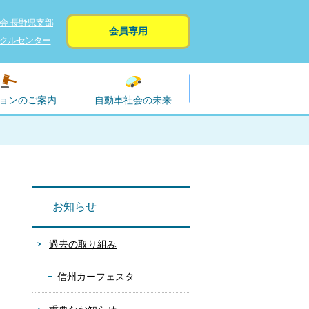
会 長野県支部
会員専用
クルセンター
ョンのご案内
自動車社会の未来
お知らせ
過去の取り組み
信州カーフェスタ