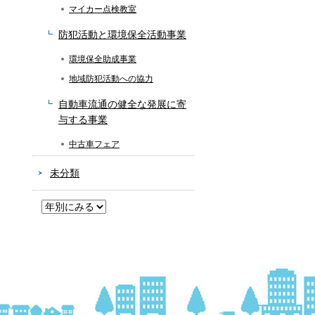
マイカー点検教室
防犯活動と環境保全活動事業
環境保全助成事業
地域防犯活動への協力
自動車流通の健全な発展に寄
与する事業
中古車フェア
未分類