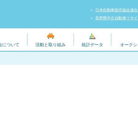
日本自動車販売協会連合
長野県中古自動車リサイ
会について
活動と取り組み
統計データ
オークシ