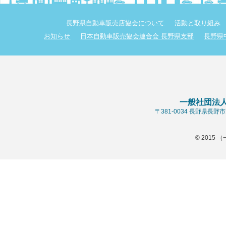
長野県自動車販売店協会について
活動と取り組み
お知らせ
日本自動車販売協会連合会 長野県支部
長野県
一般社団法
〒381-0034 長野県長
© 2015