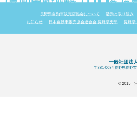
長野県自動車販売店協会について
活動と取り組み
お知らせ
日本自動車販売協会連合会 長野県支部
長野県
一般社団法
〒381-0034 長野県長
© 2015