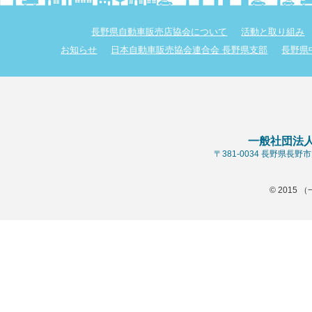
長野県自動車販売店協会について
活動と取り組み
お知らせ
日本自動車販売協会連合会 長野県支部
長野県
一般社団法
〒381-0034 長野県長
© 2015