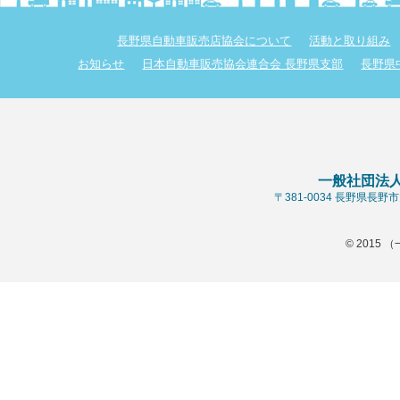
長野県自動車販売店協会について
活動と取り組み
お知らせ
日本自動車販売協会連合会 長野県支部
長野県
一般社団法
〒381-0034 長野県長
© 2015