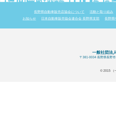
長野県自動車販売店協会について
活動と取り組み
お知らせ
日本自動車販売協会連合会 長野県支部
長野県
一般社団法
〒381-0034 長野県長
© 2015