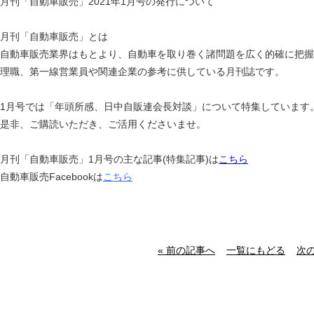
月刊「自動車販売」2021年1月号の発行について
月刊「自動車販売」とは
自動車販売業界はもとより、自動車を取り巻く諸問題を広く的確に把握
理職、第一線営業員や関連企業の参考に供している月刊誌です。
1月号では「年頭所感、日中自販連会長対談」について特集しています
是非、ご購読いただき、ご活用くださいませ。
月刊「自動車販売」1月号の主な記事(特集記事)は
こちら
自動車販売Facebookは
こちら
« 前の記事へ
一覧にもどる
次の